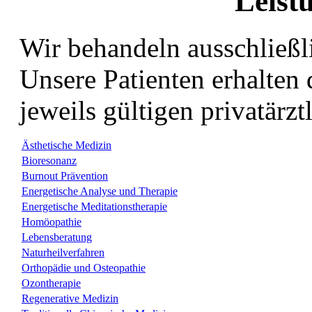
Leist
Wir behandeln ausschließ
Unsere Patienten erhalten
jeweils gültigen privatär
Ästhetische Medizin
Bioresonanz
Burnout Prävention
Energetische Analyse und Therapie
Energetische Meditationstherapie
Homöopathie
Lebensberatung
Naturheilverfahren
Orthopädie und Osteopathie
Ozontherapie
Regenerative Medizin